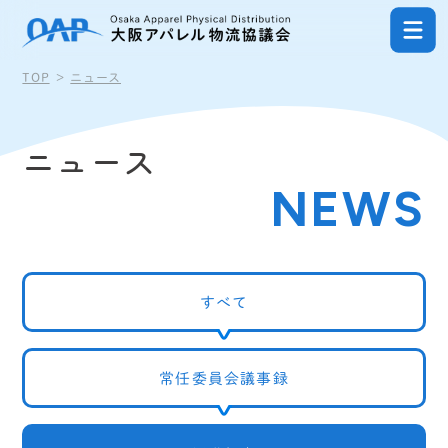
ナビゲーションを飛ばして本文へ進む
TOP
ニュース
ニュース
NEWS
すべて
常任委員会議事録