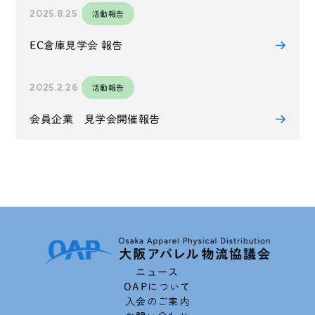
2025.8.25
活動報告
EC倉庫見学会 報告
2025.2.26
活動報告
会員企業 見学会開催報告
ニュース
OAPについて
入会のご案内