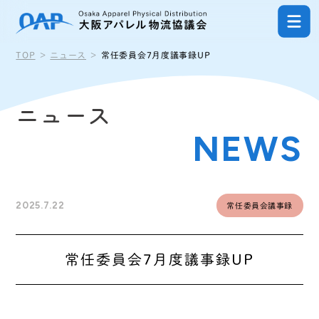
ナビゲーションを飛ばして本文へ進む
TOP
ニュース
常任委員会7月度議事録UP
ニュース
NEWS
2025.7.22
常任委員会議事録
常任委員会7月度議事録UP