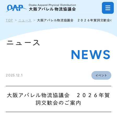
ナビゲーションを飛ばして本文へ進む
TOP
ニュース
大阪アパレル物流協議会 ２０２６年賀詞交歓会のご
ニュース
NEWS
2025.12.1
イベント
大阪アパレル物流協議会 ２０２６年賀
詞交歓会のご案内