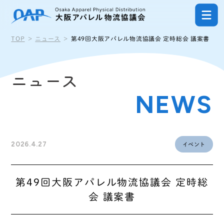
ナビゲーションを飛ばして本文へ進む
TOP
ニュース
第49回大阪アパレル物流協議会 定時総会 議案書
ニュース
NEWS
2026.4.27
イベント
第49回大阪アパレル物流協議会 定時総
会 議案書