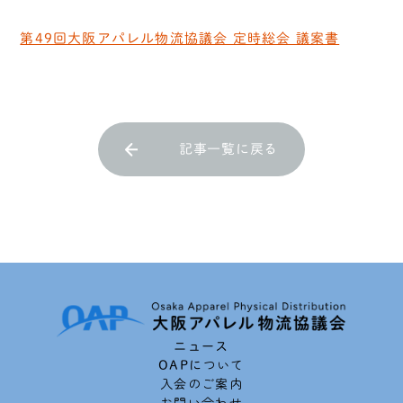
第49回大阪アパレル物流協議会 定時総会 議案書
記事一覧に戻る
ニュース
OAPについて
入会のご案内